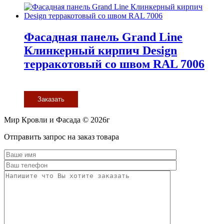
Фасадная панель Grand Line
Клинкерный кирпич Design
терракотовый со швом RAL 7006
Заказать
Мир Кровли и Фасада © 2026г
Прокрутить
Отправить запрос на заказ товара
вверх