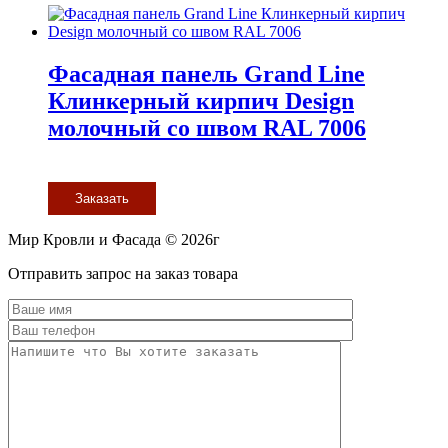
Фасадная панель Grand Line
Клинкерный кирпич Design
молочный со швом RAL 7006
Заказать
Мир Кровли и Фасада © 2026г
Прокрутить
Отправить запрос на заказ товара
вверх