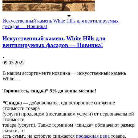
Искусственный камень White Hills для вентилируемых
фасадов — Новинка!
Искусственный камень White Hills для
вентилируемых фасадов — Новинка!
•
09.03.2022
В нашем ассортименте новинка — искусственный камень
White …
Торопитесь, скидка* 5% до конца месяца!
*Скидка
— добровольное, одностороннее снижение
стоимости товара
(услуги) продавцом (поставщиком услуги) от первоначальной
стоимости
товара (услуги). Также термином «скидка» обозначают размер
скидки, то
есть сумму, на которую снижается
продажная цена
товара,