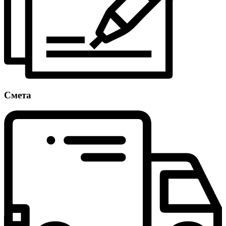
Смета