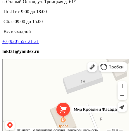
г. Старый Оскол, ул. Троицкая д. 61/1
Пн-Пт с 9:00 до 18:00
Сб. с 09:00 до 15:00
Вс. выходной
+7 (920) 557-21-21
mkf31@yandex.ru
Мир Кровли и Фасада
Кровля и кровельные материалы в Старом Осколе
Фасады и фасадные системы в Старом Осколе