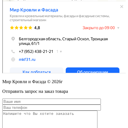
Мир Кровли и Фасада © 2026г
Прокрутить
Отправить запрос на заказ товара
вверх