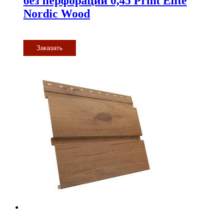
без перфорации 0,45 Print Elite
Nordic Wood
Заказать