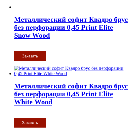
Металлический софит Квадро брус
без перфорации 0,45 Print Elite
Snow Wood
Заказать
Металлический софит Квадро брус
без перфорации 0,45 Print Elite
White Wood
Заказать