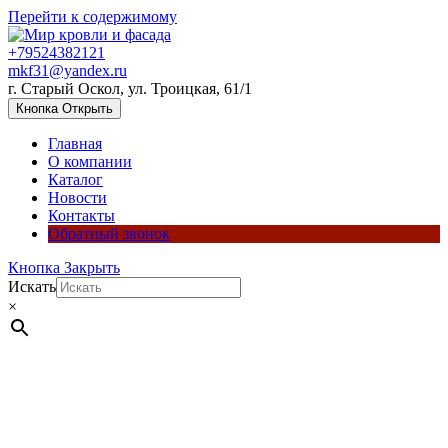
Перейти к содержимому
+79524382121
mkf31@yandex.ru
г. Старый Оскол, ул. Троицкая, 61/1
Кнопка Открыть
Главная
О компании
Каталог
Новости
Контакты
Обратный звонок
Кнопка Закрыть
Искать
×