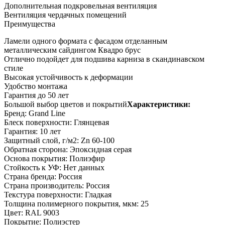
Дополнительная подкровельная вентиляция
Вентиляция чердачных помещений
Преимущества
Ламели одного формата с фасадом отделанным
металлическим сайдингом Квадро брус
Отлично подойдет для подшива карниза в скандинавском
стиле
Высокая устойчивость к деформации
Удобство монтажа
Гарантия до 50 лет
Большой выбор цветов и покрытий
Характеристики:
Бренд: Grand Line
Блеск поверхности: Глянцевая
Гарантия: 10 лет
Защитный слой, г/м2: Zn 60-100
Обратная сторона: Эпоксидная серая
Основа покрытия: Полиэфир
Стойкость к УФ: Нет данных
Страна бренда: Россия
Страна производитель: Россия
Текстура поверхности: Гладкая
Толщина полимерного покрытия, мкм: 25
Цвет: RAL 9003
Покрытие: Полиэстер