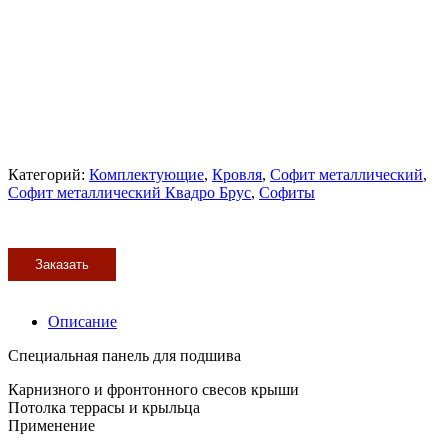
Категорий:
Комплектующие
,
Кровля
,
Софит металлический
,
Софит металлический Квадро Брус
,
Софиты
Заказать
Описание
Специальная панель для подшива
Карнизного и фронтонного свесов крыши
Потолка террасы и крыльца
Применение