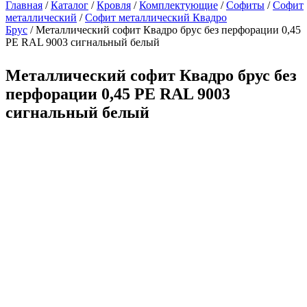
Главная
/
Каталог
/
Кровля
/
Комплектующие
/
Софиты
/
Софит
металлический
/
Софит металлический Квадро
Брус
/ Металлический софит Квадро брус без перфорации 0,45
PE RAL 9003 сигнальный белый
Металлический софит Квадро брус без
перфорации 0,45 PE RAL 9003
сигнальный белый