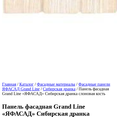
Главная
/
Каталог
/
Фасадные материалы
/
Фасадные панели
ЯФАСАД Grand Line
/
Сибирская дранка
/ Панель фасадная
Grand Line «ЯФАСАД» Сибирская дранка слоновая кость
Панель фасадная Grand Line
«ЯФАСАД» Сибирская дранка