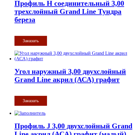
Профиль H соединительный 3,00
трехслойный Grand Line Тундра
береза
Заказать
Угол наружный 3,00 двухслойный
Grand Line акрил (АСА) графит
Заказать
Профиль J 3,00 двухслойный Grand
Line акрил (АСА) графит (малый)