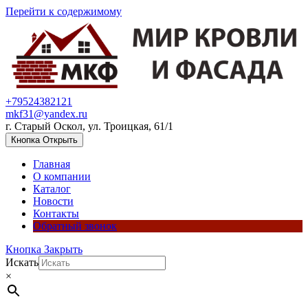
Перейти к содержимому
+79524382121
mkf31@yandex.ru
г. Старый Оскол, ул. Троицкая, 61/1
Кнопка Открыть
Главная
О компании
Каталог
Новости
Контакты
Обратный звонок
Кнопка Закрыть
Искать
×