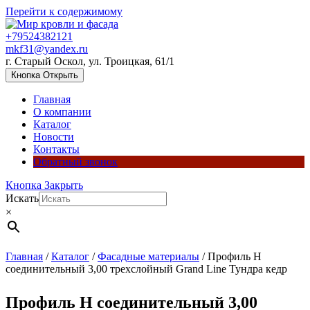
Перейти к содержимому
+79524382121
mkf31@yandex.ru
г. Старый Оскол, ул. Троицкая, 61/1
Кнопка Открыть
Главная
О компании
Каталог
Новости
Контакты
Обратный звонок
Кнопка Закрыть
Искать
×
Главная
/
Каталог
/
Фасадные материалы
/ Профиль H
соединительный 3,00 трехслойный Grand Line Тундра кедр
Профиль H соединительный 3,00