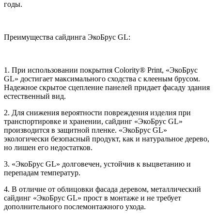
годы.
Преимущества сайдинга ЭкоБрус GL:
1. При использовании покрытия Colority® Print, «ЭкоБрус
GL» достигает максимального сходства с клееным брусом.
Надежное скрытое сцепление панелей придает фасаду здания
естественный вид.
2. Для снижения вероятности повреждения изделия при
транспортировке и хранении, сайдинг «ЭкоБрус GL»
производится в защитной пленке. «ЭкоБрус GL»
экологически безопасный продукт, как и натуральное дерево,
но лишен его недостатков.
3. «ЭкоБрус GL» долговечен, устойчив к выцветанию и
перепадам температур.
4. В отличие от облицовки фасада деревом, металлический
сайдинг «ЭкоБрус GL» прост в монтаже и не требует
дополнительного послемонтажного ухода.