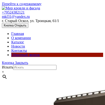
Перейти к содержимому
+79524382121
mkf31@yandex.ru
г. Старый Оскол, ул. Троицкая, 61/1
Кнопка Открыть
Главная
О компании
Каталог
Новости
Контакты
Обратный звонок
Кнопка Закрыть
Искать
×