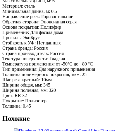
Максимальная длина, м: 6
Материал: сталь
Минимальная длина, м: 0.5
Направление реек: Горизонтальное
Обратная сторона: Эпоксидная серая
Основа покрытия: Полиэфир
Применение: Для фасада дома
Профиль: ЭкоБрус
Стойкость к УФ: Нет данных
Страна бренда: Россия
Страна производитель: Россия
Текстура поверхности: Гладкая
Температура применения: от -50°C до +80 °C
Тип применения: Для наружного применения
Толщина полимерного покрытия, мкм: 25
Шаг реза кратный: 10мм
Ширина общая, мм: 345
Ширина полезная, мм: 320
Цвет: RR 32
Покрытие: Полиэстер
Толщина: 0,45
Похожие