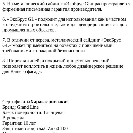
5. На металлический сайдинг «ЭкоБрус GL» распространяется
фирменная письменная гарантия производителя.
6. «ЭкоБрус GL» подходит для использования как в частном
коттеджном строительстве, так и для декорирования фасадов
промышленных объектов.
7. В отличии от дерева, металлический сайдинг «ЭкоБрус
GL» может применяться на объектах с повышенными
требованиями к пожарной безопасности
8. Широкая линейка покрытий и цветовых решений
позволяет воплотить в жизнь любое дизайнерское решение
для Вашего фасада.
Сертификаты
Характеристики:
Бренд: Grand Line
Блеск поверхности: Глянцевая
В резке: да
Гарантия: 10 лет
Защитный слой, г/м2: Zn 60-100