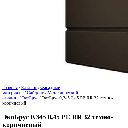
Главная
/
Каталог
/
Фасадные
материалы
/
Сайдинг
/
Металлический
сайдинг
/
ЭкоБрус
/ ЭкоБрус 0,345 0,45 PE RR 32 темно-
коричневый
ЭкоБрус 0,345 0,45 PE RR 32 темно-
коричневый