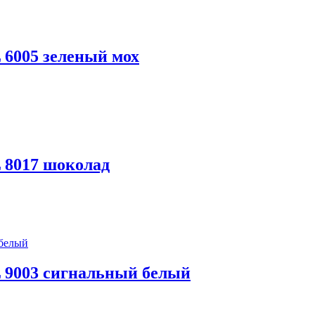
 6005 зеленый мох
L 8017 шоколад
L 9003 сигнальный белый