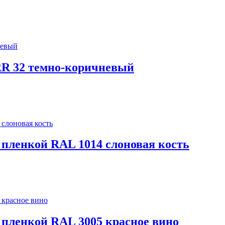
 RR 32 темно-коричневый
с пленкой RAL 1014 слоновая кость
с пленкой RAL 3005 красное вино