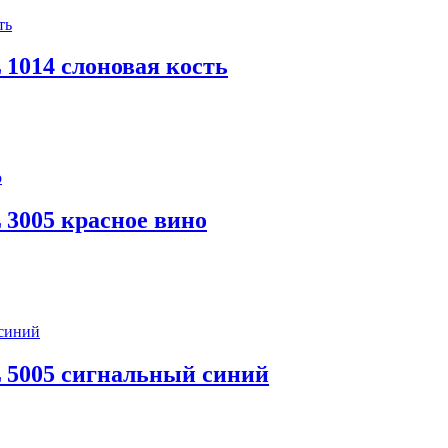
 1014 слоновая кость
 3005 красное вино
L 5005 сигнальный синий