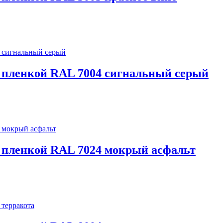
 с пленкой RAL 7004 сигнальный серый
 с пленкой RAL 7024 мокрый асфальт