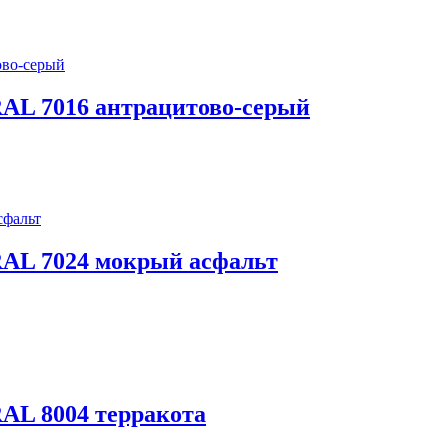
 RAL 7016 антрацитово-серый
 RAL 7024 мокрый асфальт
RAL 8004 терракота