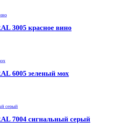
RAL 3005 красное вино
RAL 6005 зеленый мох
 RAL 7004 сигнальный серый