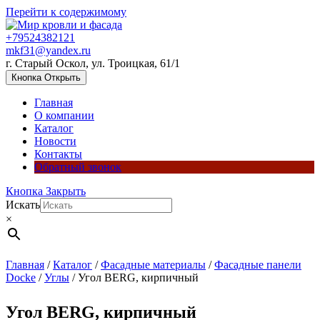
Перейти к содержимому
+79524382121
mkf31@yandex.ru
г. Старый Оскол, ул. Троицкая, 61/1
Кнопка Открыть
Главная
О компании
Каталог
Новости
Контакты
Обратный звонок
Кнопка Закрыть
Искать
×
Главная
/
Каталог
/
Фасадные материалы
/
Фасадные панели
Docke
/
Углы
/ Угол BERG, кирпичный
Угол BERG, кирпичный