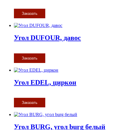
Заказать
Угол DUFOUR, давос
Заказать
Угол EDEL, циркон
Заказать
Угол BURG, угол burg белый