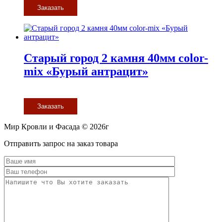
Заказать
Старый город 2 камня 40мм color-
mix «Бурый антрацит»
Заказать
Мир Кровли и Фасада © 2026г
Прокрутить
Отправить запрос на заказ товара
вверх