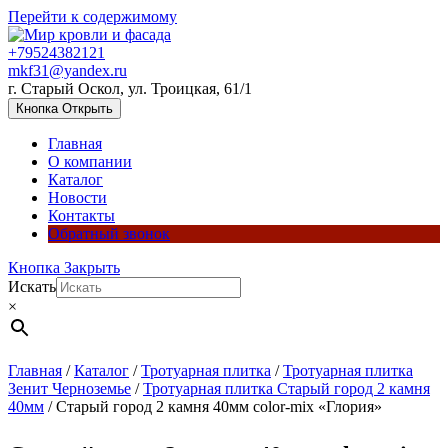
Перейти к содержимому
+79524382121
mkf31@yandex.ru
г. Старый Оскол, ул. Троицкая, 61/1
Кнопка Открыть
Главная
О компании
Каталог
Новости
Контакты
Обратный звонок
Кнопка Закрыть
Искать
×
Главная
/
Каталог
/
Тротуарная плитка
/
Тротуарная плитка
Зенит Черноземье
/
Тротуарная плитка Старый город 2 камня
40мм
/ Старый город 2 камня 40мм color-mix «Глория»