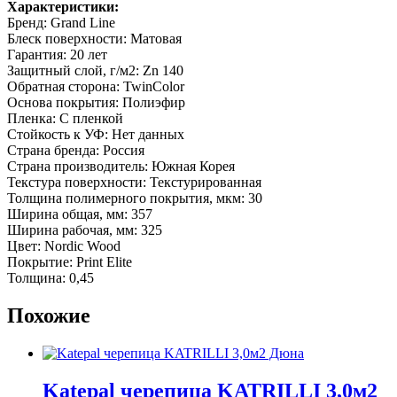
Характеристики:
Бренд: Grand Line
Блеск поверхности: Матовая
Гарантия: 20 лет
Защитный слой, г/м2: Zn 140
Обратная сторона: TwinColor
Основа покрытия: Полиэфир
Пленка: С пленкой
Стойкость к УФ: Нет данных
Страна бренда: Россия
Страна производитель: Южная Корея
Текстура поверхности: Текстурированная
Толщина полимерного покрытия, мкм: 30
Ширина общая, мм: 357
Ширина рабочая, мм: 325
Цвет: Nordic Wood
Покрытие: Print Elite
Толщина: 0,45
Похожие
Katepal черепица KATRILLI 3,0м2