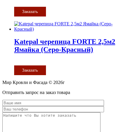
Заказать
Katepal черепица FORTE 2,5м2
Ямайка (Серо-Красный)
Заказать
Мир Кровли и Фасада © 2026г
Прокрутить
Отправить запрос на заказ товара
вверх