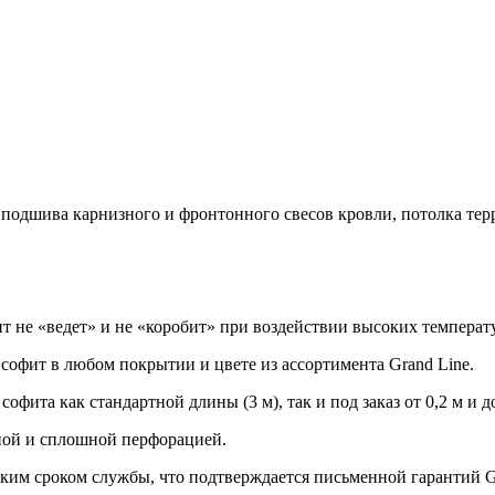
подшива карнизного и фронтонного свесов кровли, потолка тер
 не «ведет» и не «коробит» при воздействии высоких температ
офит в любом покрытии и цвете из ассортимента Grand Line.
ита как стандартной длины (3 м), так и под заказ от 0,2 м и до 
ной и сплошной перфорацией.
им сроком службы, что подтверждается письменной гарантий Gra