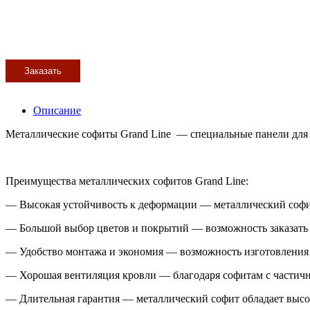
Заказать
Описание
Металлические софиты Grand Line — специальные панели для 
Преимущества металлических софитов Grand Line:
— Высокая устойчивость к деформации — металлический софит
— Большой выбор цветов и покрытий — возможность заказать с
— Удобство монтажа и экономия — возможность изготовления соф
— Хорошая вентиляция кровли — благодаря софитам с частич
— Длительная гарантия — металлический софит обладает высок