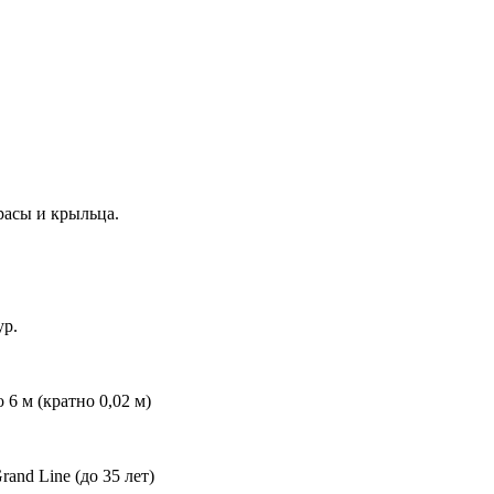
расы и крыльца.
ур.
6 м (кратно 0,02 м)
nd Line (до 35 лет)