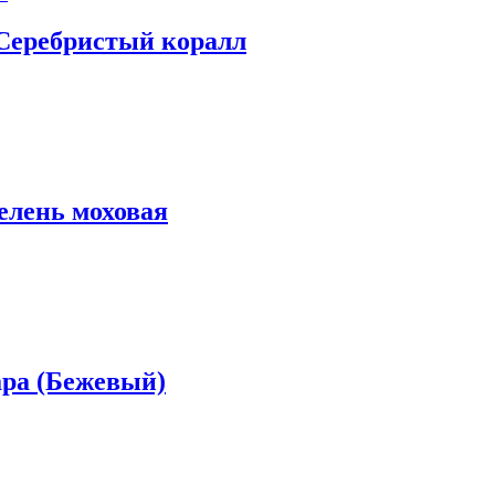
Серебристый коралл
елень моховая
ара (Бежевый)