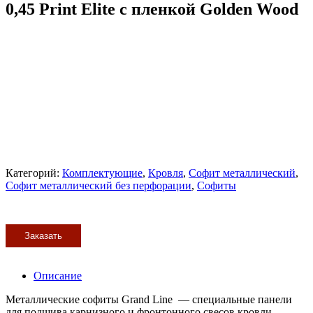
0,45 Print Elite с пленкой Golden Wood
Категорий:
Комплектующие
,
Кровля
,
Софит металлический
,
Софит металлический без перфорации
,
Софиты
Заказать
Описание
Металлические софиты Grand Line — специальные панели
для подшива карнизного и фронтонного свесов кровли,