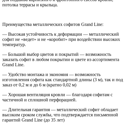
потолка террасы и крыльца.
Преимущества металлических софитов Grand Line:
— Высокая устойчивость к деформации — металлический
софит не «ведет» и не «коробит» при воздействии высоких
температур.
— Большой выбор цветов и покрытий — возможность
заказать софит в любом покрытии и цвете из ассортимента
Grand Line.
— Удобство монтажа и экономия — возможность
изготовления софита как стандартной длины (3 м), так и под
заказ от 0,2 м и до 6 м (кратно 0,02 м)
— Хорошая вентиляция кровли — благодаря софитам с
частичной и сплошной перфорацией.
— Длительная гарантия — металлический софит обладает
высоким сроком службы, что подтверждается письменной
гарантий Grand Line (до 35 лет)