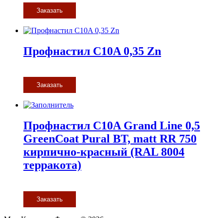
Заказать
Профнастил С10A 0,35 Zn
Заказать
Профнастил С10A Grand Line 0,5
GreenCoat Pural BT, matt RR 750
кирпично-красный (RAL 8004
терракота)
Заказать