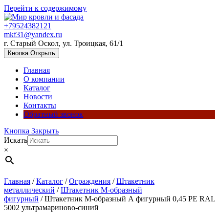
Перейти к содержимому
+79524382121
mkf31@yandex.ru
г. Старый Оскол, ул. Троицкая, 61/1
Кнопка Открыть
Главная
О компании
Каталог
Новости
Контакты
Обратный звонок
Кнопка Закрыть
Искать
×
Главная
/
Каталог
/
Ограждения
/
Штакетник
металлический
/
Штакетник М-образный
фигурный
/ Штакетник М-образный А фигурный 0,45 PE RAL
5002 ультрамариново-синий