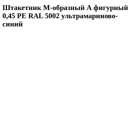
Штакетник М-образный А фигурный
0,45 PE RAL 5002 ультрамариново-
синий