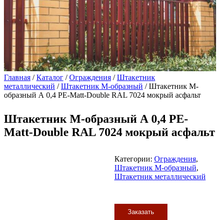
Главная
/
Каталог
/
Ограждения
/
Штакетник
металлический
/
Штакетник М-образный
/ Штакетник М-
образный А 0,4 PE-Matt-Double RAL 7024 мокрый асфальт
Штакетник М-образный А 0,4 PE-
Matt-Double RAL 7024 мокрый асфальт
Категории:
Ограждения
,
Штакетник М-образный
,
Штакетник металлический
Заказать