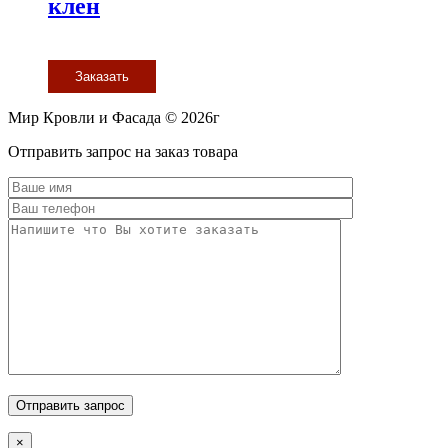
клен
Заказать
Мир Кровли и Фасада © 2026г
Прокрутить
Отправить запрос на заказ товара
вверх
×