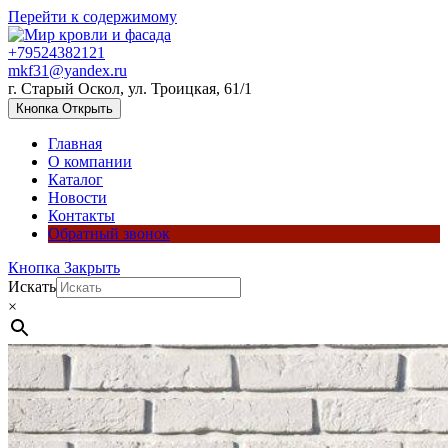
Перейти к содержимому
+79524382121
mkf31@yandex.ru
г. Старый Оскол, ул. Троицкая, 61/1
Кнопка Открыть
Главная
О компании
Каталог
Новости
Контакты
Обратный звонок
Кнопка Закрыть
Искать
×