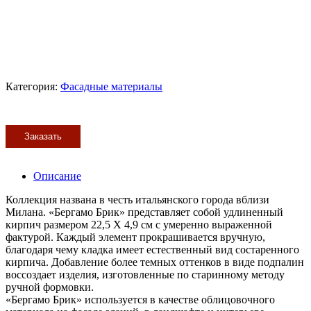
Категория:
Фасадные материалы
Заказать
Описание
Коллекция названа в честь итальянского города вблизи
Милана. «Бергамо Брик» представляет собой удлиненный
кирпич размером 22,5 Х 4,9 см с умеренно выраженной
фактурой. Каждый элемент прокрашивается вручную,
благодаря чему кладка имеет естественный вид состаренного
кирпича. Добавление более темных оттенков в виде подпалин
воссоздает изделия, изготовленные по старинному методу
ручной формовки.
«Бергамо Брик» используется в качестве облицовочного