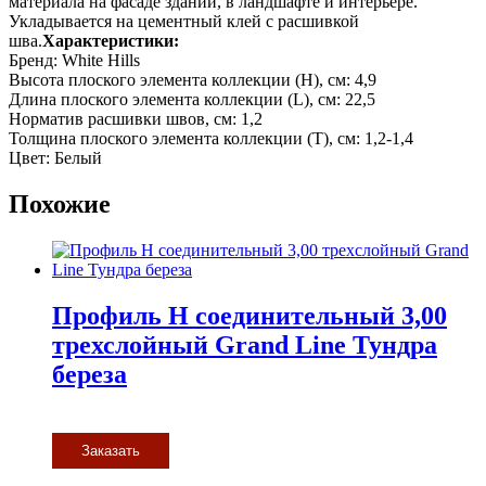
материала на фасаде зданий, в ландшафте и интерьере.
Укладывается на цементный клей с расшивкой
шва.
Характеристики:
Бренд: White Hills
Высота плоского элемента коллекции (H), см: 4,9
Длина плоского элемента коллекции (L), см: 22,5
Норматив расшивки швов, см: 1,2
Толщина плоского элемента коллекции (T), см: 1,2-1,4
Цвет: Белый
Похожие
Профиль H соединительный 3,00
трехслойный Grand Line Тундра
береза
Заказать