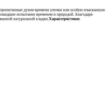
е пропитанные духом времени улочки или особую изысканную
рошедшие испытание временем и природой. Благодаря
ованной натуральной кладки.
Характеристики: