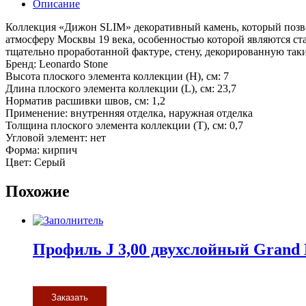
Описание
Коллекция «Дижон SLIM» декоративный камень, который позвол
атмосферу Москвы 19 века, особенностью которой являются с
тщательно проработанной фактуре, стену, декорированную так
Бренд: Leonardo Stone
Высота плоского элемента коллекции (H), см: 7
Длина плоского элемента коллекции (L), см: 23,7
Норматив расшивки швов, см: 1,2
Применение: внутренняя отделка, наружная отделка
Толщина плоского элемента коллекции (T), см: 0,7
Угловой элемент: нет
Форма: кирпич
Цвет: Серый
Похожие
Профиль J 3,00 двухслойный Grand 
Заказать