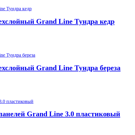
ехслойный Grand Line Тундра кедр
хслойный Grand Line Тундра береза
анелей Grand Line 3.0 пластиковый