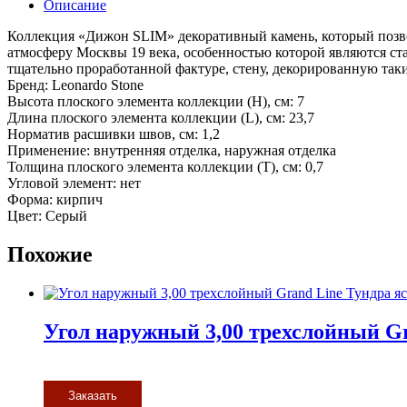
Описание
Коллекция «Дижон SLIM» декоративный камень, который позвол
атмосферу Москвы 19 века, особенностью которой являются с
тщательно проработанной фактуре, стену, декорированную так
Бренд: Leonardo Stone
Высота плоского элемента коллекции (H), см: 7
Длина плоского элемента коллекции (L), см: 23,7
Норматив расшивки швов, см: 1,2
Применение: внутренняя отделка, наружная отделка
Толщина плоского элемента коллекции (T), см: 0,7
Угловой элемент: нет
Форма: кирпич
Цвет: Серый
Похожие
Угол наружный 3,00 трехслойный Gr
Заказать