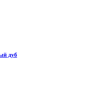
ый дуб