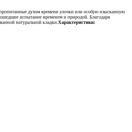
е пропитанные духом времени улочки или особую изысканную
рошедшие испытание временем и природой. Благодаря
ованной натуральной кладки.
Характеристики: