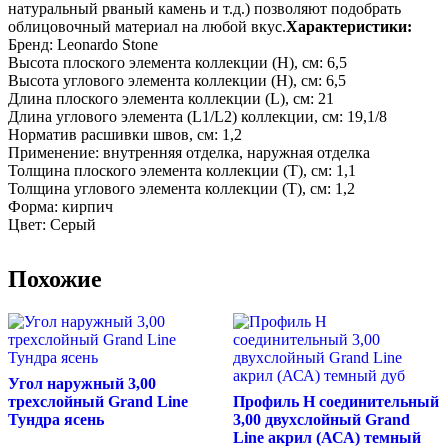
натуральный рваный камень и т.д.) позволяют подобрать
облицовочный материал на любой вкус.
Характеристики:
Бренд: Leonardo Stone
Высота плоского элемента коллекции (H), см: 6,5
Высота углового элемента коллекции (H), см: 6,5
Длина плоского элемента коллекции (L), см: 21
Длина углового элемента (L1/L2) коллекции, см: 19,1/8
Норматив расшивки швов, см: 1,2
Применение: внутренняя отделка, наружная отделка
Толщина плоского элемента коллекции (T), см: 1,1
Толщина углового элемента коллекции (T), см: 1,2
Форма: кирпич
Цвет: Серый
Похожие
Угол наружный 3,00
трехслойный Grand Line
Профиль H соединительный
Тундра ясень
3,00 двухслойный Grand
Line акрил (АСА) темный