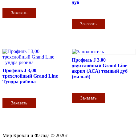
дуб
Заказать
Заказать
Профиль J 3,00
двухслойный Grand Line
Профиль J 3,00
акрил (АСА) темный дуб
трехслойный Grand Line
(малый)
Тундра рябина
Заказать
Заказать
Мир Кровли и Фасада © 2026г