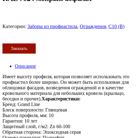
Категории:
Заборы из профнастила
,
Ограждения
,
С10 (В)
Заказать
Описание
Имеет высоту профиля, которая позволяет использовать это
профнастил более широко. Он может быть использован для
облицовки фасадов, возведения ограждений и в качестве
кровельного материала для небольших кровель (крыльцо,
беседки и прочее).
Характеристики:
Бренд: Grand Line
Блеск поверхности: Глянцевая
Высота профиля, мм: 10
Гарантия: 10 лет
Защитный слой, г/м2: Zn 60-100
Обратная сторона: Эпоксидная серая
Основа покрытия: Полиэфир