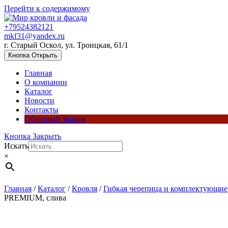
Перейти к содержимому
+79524382121
mkf31@yandex.ru
г. Старый Оскол, ул. Троицкая, 61/1
Кнопка Открыть
Главная
О компании
Каталог
Новости
Контакты
Обратный звонок
Кнопка Закрыть
Искать
×
Главная
/
Каталог
/
Кровля
/
Гибкая черепица и комплектующие
PREMIUM, слива