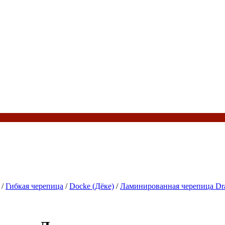
/
Гибкая черепица
/
Docke (Дёке)
/
Ламинированная черепица Dr