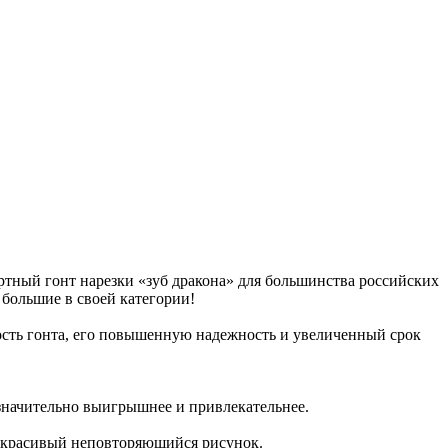
ный гонт нарезки «зуб дракона» для большинства российских
 большие в своей категории!
ть гонта, его повышенную надежность и увеличенный срок
 значительно выигрышнее и привлекательнее.
и красивый неповторяющийся рисунок.