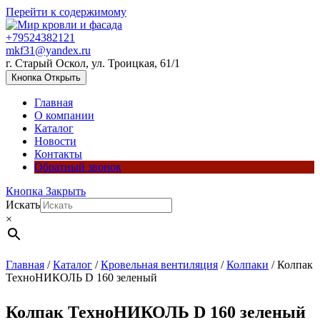
Перейти к содержимому
+79524382121
mkf31@yandex.ru
г. Старый Оскол, ул. Троицкая, 61/1
Кнопка Открыть
Главная
О компании
Каталог
Новости
Контакты
Обратный звонок
Кнопка Закрыть
Искать
×
Главная
/
Каталог
/
Кровельная вентиляция
/
Колпаки
/ Колпак
ТехноНИКОЛЬ D 160 зеленый
Колпак ТехноНИКОЛЬ D 160 зеленый