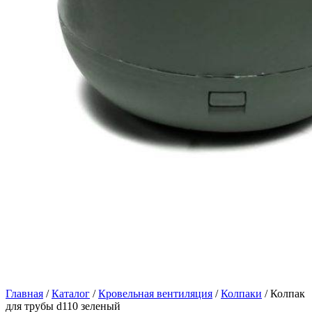
Главная
/
Каталог
/
Кровельная вентиляция
/
Колпаки
/ Колпак
для трубы d110 зеленый