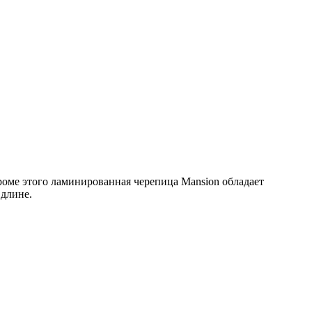
роме этого ламинированная черепица Mansion обладает
длине.