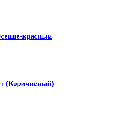
Осенне-красный
ет (Коричневый)