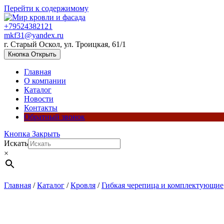
Перейти к содержимому
+79524382121
mkf31@yandex.ru
г. Старый Оскол, ул. Троицкая, 61/1
Кнопка Открыть
Главная
О компании
Каталог
Новости
Контакты
Обратный звонок
Кнопка Закрыть
Искать
×
Главная
/
Каталог
/
Кровля
/
Гибкая черепица и комплектующие