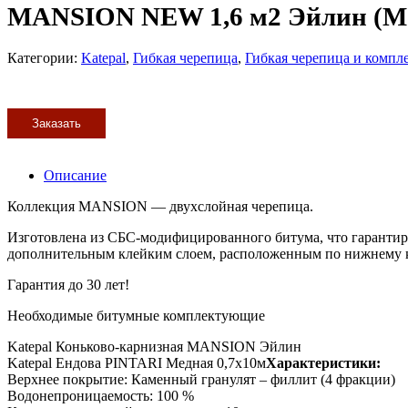
MANSION NEW 1,6 м2 Эйлин (М
Категории:
Katepal
,
Гибкая черепица
,
Гибкая черепица и комп
Заказать
Описание
Коллекция MANSION — двухслойная черепица.
Изготовлена из СБС-модифицированного битума, что гарантиру
дополнительным клейким слоем, расположенным по нижнему к
Гарантия до 30 лет!
Необходимые битумные комплектующие
Katepal Коньково-карнизная MANSION Эйлин
Katepal Ендова PINTARI Медная 0,7х10м
Характеристики:
Верхнее покрытие: Каменный гранулят – филлит (4 фракции)
Водонепроницаемость: 100 %