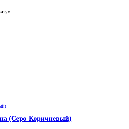
битум
ана (Серо-Коричневый)