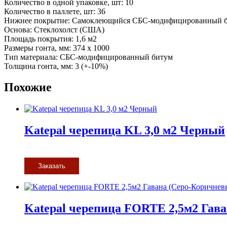
Количество в одной упаковке, шт: 10
Количество в паллете, шт: 36
Нижнее покрытие: Самоклеющийся СБС-модифицированный 
Основа: Стеклохолст (США)
Площадь покрытия: 1,6 м2
Размеры гонта, мм: 374 х 1000
Тип материала: СБС-модифицированный битум
Толщина гонта, мм: 3 (+-10%)
Похожие
Katepal черепица KL 3,0 м2 Черный
Заказать
Katepal черепица FORTE 2,5м2 Гав