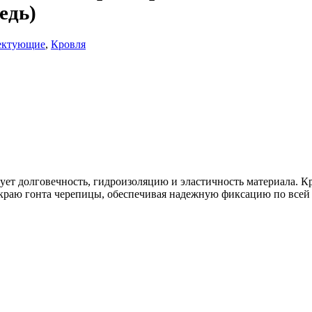
едь)
лектующие
,
Кровля
ет долговечность, гидроизоляцию и эластичность материала. К
раю гонта черепицы, обеспечивая надежную фиксацию по всей 