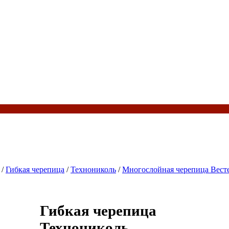
/
Гибкая черепица
/
Технониколь
/
Многослойная черепица Вест
Гибкая черепица
Технониколь