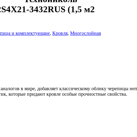
4X21-3432RUS (1,5 м2
епица и комплектующие
,
Кровля
,
Многослойная
аналогов в мире, добавляет классическому облику черепицы не
ик, которые придают кровле особые прочностные свойства.