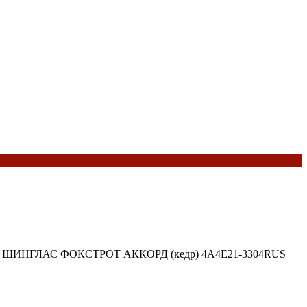
коль ШИНГЛАС ФОКСТРОТ АККОРД (кедр) 4A4Е21-3304RUS