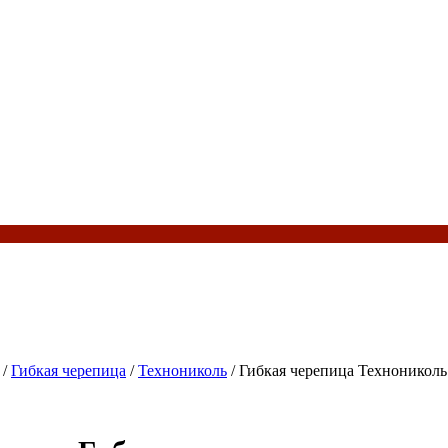
/
Гибкая черепица
/
Технониколь
/ Гибкая черепица Технони