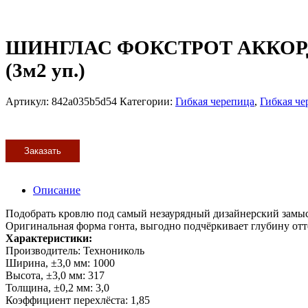
ШИНГЛАС ФОКСТРОТ АККОРД (
(3м2 уп.)
Артикул:
842a035b5d54
Категории:
Гибкая черепица
,
Гибкая ч
Заказать
Описание
Подобрать кровлю под самый незаурядный дизайнерский замыс
Оригинальная форма гонта, выгодно подчёркивает глубину отт
Характеристики:
Производитель: Технониколь
Ширина, ±3,0 мм: 1000
Высота, ±3,0 мм: 317
Толщина, ±0,2 мм: 3,0
Коэффициент перехлёста: 1,85