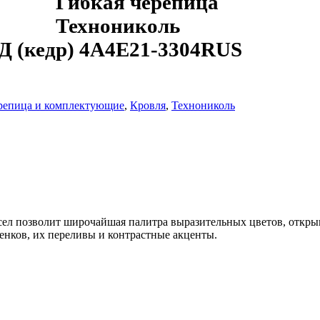
Гибкая черепица
Технониколь
кедр) 4A4Е21-3304RUS
ерепица и комплектующие
,
Кровля
,
Технониколь
ел позволит широчайшая палитра выразительных цветов, откры
енков, их переливы и контрастные акценты.