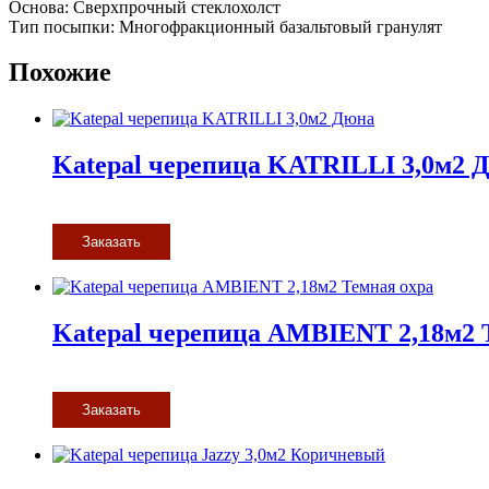
Основа: Сверхпрочный стеклохолст
Тип посыпки: Многофракционный базальтовый гранулят
Похожие
Katepal черепица KATRILLI 3,0м2 
Заказать
Katepal черепица AMBIENT 2,18м2 
Заказать