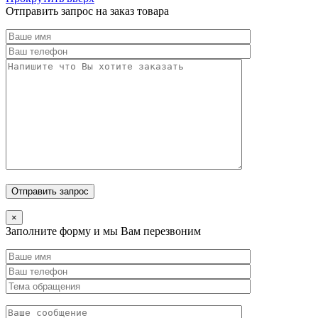
Отправить запрос на заказ товара
×
Заполните форму и мы Вам перезвоним