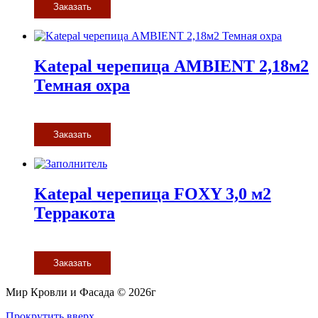
Заказать
Katepal черепица AMBIENT 2,18м2
Темная охра
Заказать
Katepal черепица FOXY 3,0 м2
Терракота
Заказать
Мир Кровли и Фасада © 2026г
Прокрутить вверх