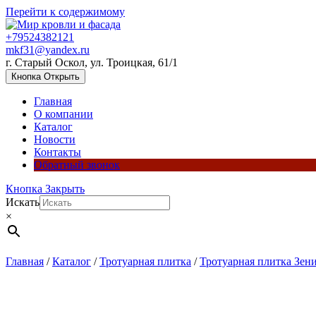
Перейти к содержимому
+79524382121
mkf31@yandex.ru
г. Старый Оскол, ул. Троицкая, 61/1
Кнопка Открыть
Главная
О компании
Каталог
Новости
Контакты
Обратный звонок
Кнопка Закрыть
Искать
×
Главная
/
Каталог
/
Тротуарная плитка
/
Тротуарная плитка Зен