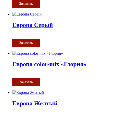
Заказать
Европа Серый
Заказать
Европа color-mix «Глория»
Заказать
Европа Желтый