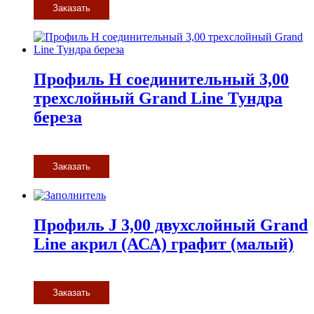
Заказать
Профиль H соединительный 3,00
трехслойный Grand Line Тундра
береза
Заказать
Профиль J 3,00 двухслойный Grand
Line акрил (АСА) графит (малый)
Заказать