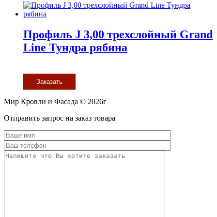
Профиль J 3,00 трехслойный Grand
Line Тундра рябина
Заказать
Мир Кровли и Фасада © 2026г
Прокрутить
Отправить запрос на заказ товара
вверх