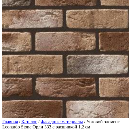
Главная
/
Каталог
/
Фасадные материалы
/ Угловой элемент
Leonardo Stone Орли 333 с расшивкой 1,2 см