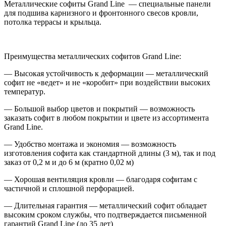
Металлические софиты Grand Line — специальные панели
для подшива карнизного и фронтонного свесов кровли,
потолка террасы и крыльца.
Преимущества металлических софитов Grand Line:
— Высокая устойчивость к деформации — металлический
софит не «ведет» и не «коробит» при воздействии высоких
температур.
— Большой выбор цветов и покрытий — возможность
заказать софит в любом покрытии и цвете из ассортимента
Grand Line.
— Удобство монтажа и экономия — возможность
изготовления софита как стандартной длины (3 м), так и под
заказ от 0,2 м и до 6 м (кратно 0,02 м)
— Хорошая вентиляция кровли — благодаря софитам с
частичной и сплошной перфорацией.
— Длительная гарантия — металлический софит обладает
высоким сроком службы, что подтверждается письменной
гарантий Grand Line (до 35 лет)