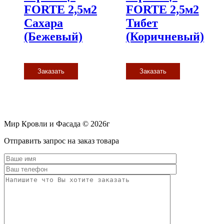
FORTE 2,5м2
FORTE 2,5м2
Сахара
Тибет
(Бежевый)
(Коричневый)
Заказать
Заказать
Мир Кровли и Фасада © 2026г
Прокрутить
Отправить запрос на заказ товара
вверх