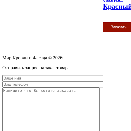
Красный
Заказать
Мир Кровли и Фасада © 2026г
Прокрутить
Отправить запрос на заказ товара
вверх