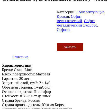
Категорий:
Комплектующие
,
Кровля
,
Софит
металлический
,
Софит
металлический ЭкоБрус
,
Софиты
Заказать
Описание
Характеристики:
Бренд: Grand Line
Блеск поверхности: Матовая
Гарантия: 20 лет
Защитный слой, г/м2: Zn 140
Обратная сторона: TwinColor
Основа покрытия: Полиэфир
Стойкость к УФ: Нет данных
Страна бренда: Россия
Страна производитель: Южная Корея