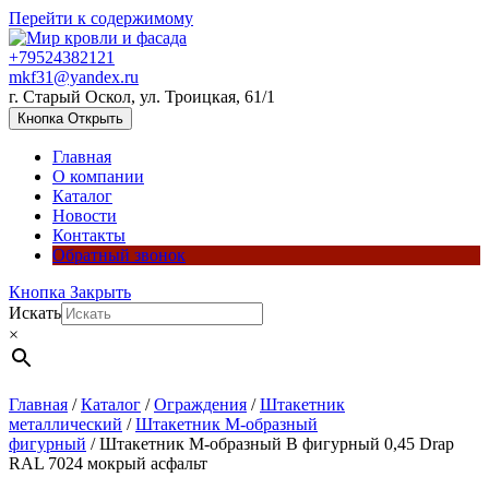
Перейти к содержимому
+79524382121
mkf31@yandex.ru
г. Старый Оскол, ул. Троицкая, 61/1
Кнопка Открыть
Главная
О компании
Каталог
Новости
Контакты
Обратный звонок
Кнопка Закрыть
Искать
×
Главная
/
Каталог
/
Ограждения
/
Штакетник
металлический
/
Штакетник М-образный
фигурный
/ Штакетник М-образный В фигурный 0,45 Drap
RAL 7024 мокрый асфальт