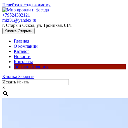
Перейти к содержимому
+79524382121
mkf31@yandex.ru
г. Старый Оскол, ул. Троицкая, 61/1
Кнопка Открыть
Главная
О компании
Каталог
Новости
Контакты
Обратный звонок
Кнопка Закрыть
Искать
×