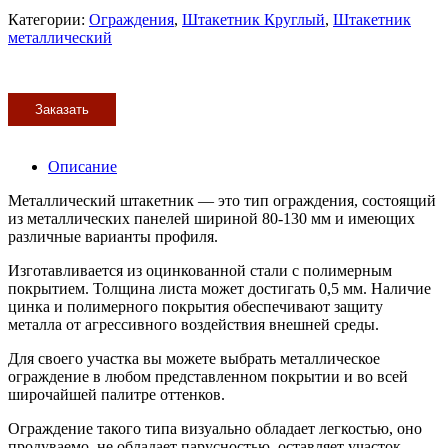
Категории:
Ограждения
,
Штакетник Круглый
,
Штакетник
металлический
Заказать
Описание
Металлический штакетник — это тип ограждения, состоящий
из металлических панелей шириной 80-130 мм и имеющих
различные варианты профиля.
Изготавливается из оцинкованной стали с полимерным
покрытием. Толщина листа может достигать 0,5 мм. Наличие
цинка и полимерного покрытия обеспечивают защиту
металла от агрессивного воздействия внешней среды.
Для своего участка вы можете выбрать металлическое
ограждение в любом представленном покрытии и во всей
широчайшей палитре оттенков.
Ограждение такого типа визуально обладает легкостью, оно
продуваемо, не обладает парусностью, оставляет участок