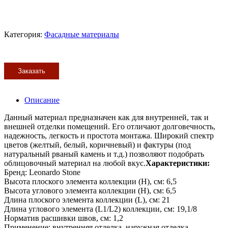
Категория:
Фасадные материалы
Заказать
Описание
Данный материал предназначен как для внутренней, так и
внешней отделки помещений. Его отличают долговечность,
надежность, легкость и простота монтажа. Широкий спектр
цветов (желтый, белый, коричневый) и фактуры (под
натуральный рваный камень и т.д.) позволяют подобрать
облицовочный материал на любой вкус.
Характеристики:
Бренд: Leonardo Stone
Высота плоского элемента коллекции (H), см: 6,5
Высота углового элемента коллекции (H), см: 6,5
Длина плоского элемента коллекции (L), см: 21
Длина углового элемента (L1/L2) коллекции, см: 19,1/8
Норматив расшивки швов, см: 1,2
Применение: внутренняя отделка, наружная отделка