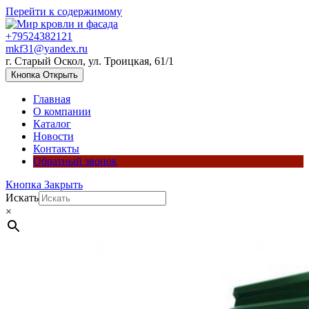
Перейти к содержимому
+79524382121
mkf31@yandex.ru
г. Старый Оскол, ул. Троицкая, 61/1
Кнопка Открыть
Главная
О компании
Каталог
Новости
Контакты
Обратный звонок
Кнопка Закрыть
Искать
×