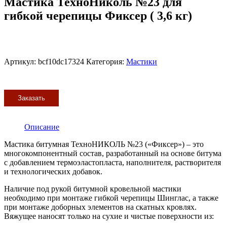
Мастика ТехноНиколь №23 для
гибкой черепицы Фиксер ( 3,6 кг)
Артикул:
bcf10dc17324
Категория:
Мастики
Заказать
Описание
Мастика битумная ТехноНИКОЛЬ №23 («Фиксер») – это
многокомпонентный состав, разработанный на основе битума
с добавлением термоэластопласта, наполнителя, растворителя
и технологических добавок.
Наличие под рукой битумной кровельной мастики
необходимо при монтаже гибкой черепицы Шинглас, а также
при монтаже доборных элементов на скатных кровлях.
Вяжущее наносят только на сухие и чистые поверхности из: