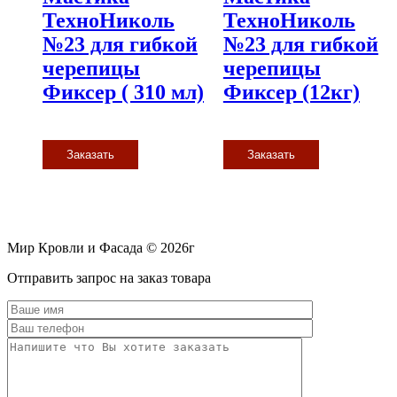
ТехноНиколь
ТехноНиколь
№23 для гибкой
№23 для гибкой
черепицы
черепицы
Фиксер ( 310 мл)
Фиксер (12кг)
Заказать
Заказать
Мир Кровли и Фасада © 2026г
Прокрутить
Отправить запрос на заказ товара
вверх