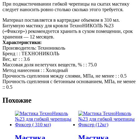
При подмастичивании гибкой черепицы на скатах мастику
следует наносить ровно столько сколько этого требуется.
Материал поставляется в картридже объемом в 310 мл.
Битумную мастику для кровли ТехноНИКОЛЬ №23
(«Фиксер») рекомендуется хранить в сухом помещении, срок
хранения — 12 месяцев.
Характеристики:
Производитель: Технониколь
Бренд : : ТЕХНОНИКОЛЬ
Вес, кг : : 3.6
Массовая доля нелетучих веществ, % : : 75.0
Метод нанесения : : Холодный
Прочность сцепления между слоями, МПа, не менее : : 0.5
Прочность сцепления с бетонным основанием, МПа, не менее
:: 0.5
Похожие
Мастика
Мастика