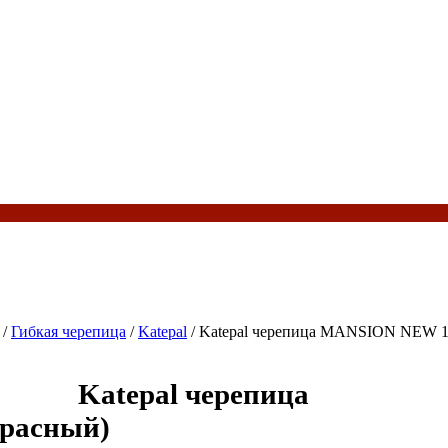
/
Гибкая черепица
/
Katepal
/ Katepal черепица MANSION NEW 1,
Katepal черепица
расный)