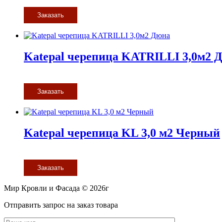
Заказать
Katepal черепица KATRILLI 3,0м2 
Заказать
Katepal черепица KL 3,0 м2 Черный
Заказать
Мир Кровли и Фасада © 2026г
Прокрутить
Отправить запрос на заказ товара
вверх