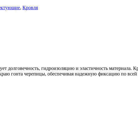
лектующие
,
Кровля
ет долговечность, гидроизоляцию и эластичность материала. К
раю гонта черепицы, обеспечивая надежную фиксацию по всей 