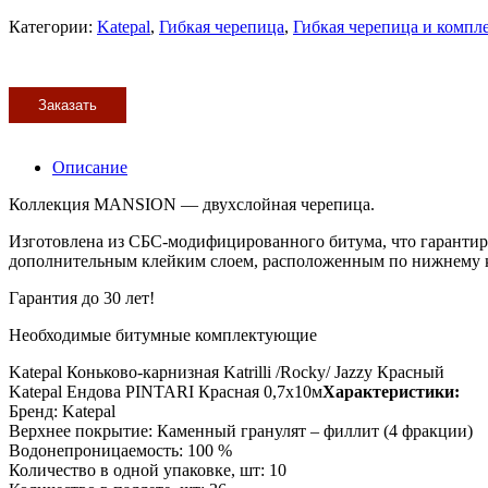
Категории:
Katepal
,
Гибкая черепица
,
Гибкая черепица и комп
Заказать
Описание
Коллекция MANSION — двухслойная черепица.
Изготовлена из СБС-модифицированного битума, что гарантиру
дополнительным клейким слоем, расположенным по нижнему к
Гарантия до 30 лет!
Необходимые битумные комплектующие
Katepal Коньково-карнизная Katrilli /Rocky/ Jazzy Красный
Katepal Ендова PINTARI Красная 0,7х10м
Характеристики:
Бренд: Katepal
Верхнее покрытие: Каменный гранулят – филлит (4 фракции)
Водонепроницаемость: 100 %
Количество в одной упаковке, шт: 10