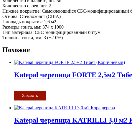
Количество в паллете, шт: 36
Количество слоев, шт: 2
Нижнее покрытие: Самоклеющийся СБС-модифицированный 
Основа: Стеклохолст (США)
Площадь покрытия: 1,6 м2
Размеры гонта, мм: 374 х 1000
Тип материала: СБС-модифицированный битум
Толщина гонта, мм: 3 (+-10%)
Похожие
Katepal черепица FORTE 2,5м2 Тиб
Заказать
Katepal черепица KATRILLI 3,0 м2 