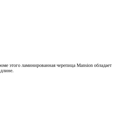
роме этого ламинированная черепица Mansion обладает
длине.