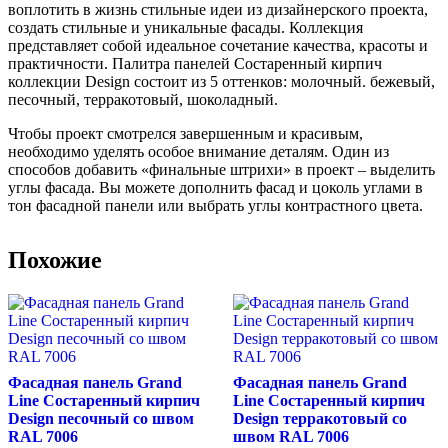
воплотить в жизнь стильные идеи из дизайнерского проекта,
создать стильные и уникальные фасады. Коллекция
представляет собой идеальное сочетание качества, красоты и
практичности. Палитра панелей Состаренный кирпич
коллекции Design состоит из 5 оттенков: молочный. бежевый,
песочный, терракотовый, шоколадный.
Чтобы проект смотрелся завершенным и красивым,
необходимо уделять особое внимание деталям. Один из
способов добавить «финальные штрихи» в проект – выделить
углы фасада. Вы можете дополнить фасад и цоколь углами в
тон фасадной панели или выбрать углы контрастного цвета.
Похожие
Фасадная панель Grand
Фасадная панель Grand
Line Состаренный кирпич
Line Состаренный кирпич
Design песочный со швом
Design терракотовый со
RAL 7006
швом RAL 7006